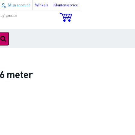
Mijn account
Winkels
Klantenservice
rug' garantie
 6 meter