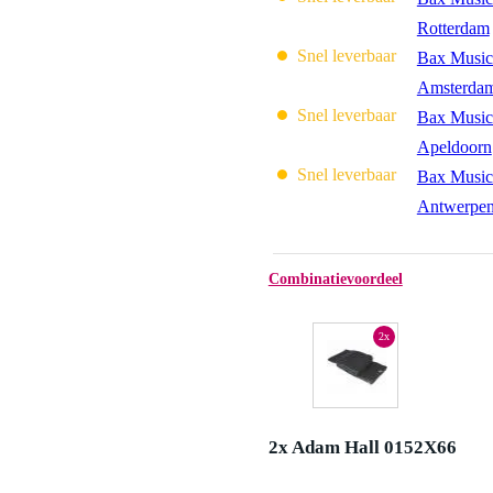
Rotterdam
Snel leverbaar
Bax Music
Amsterda
Snel leverbaar
Bax Music
Apeldoorn
Snel leverbaar
Bax Music
Antwerpe
Combinatievoordeel
2x
2x Adam Hall 0152X66