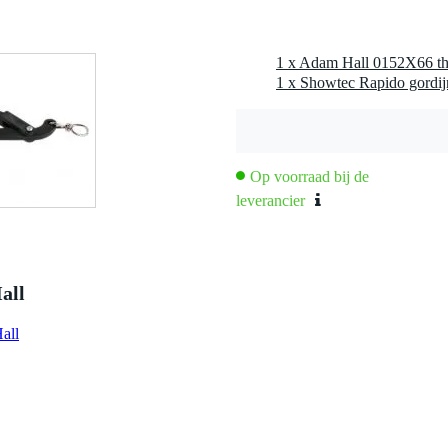
1 x Showtec Rapido gordij
Op voorraad bij de
leverancier
all
all