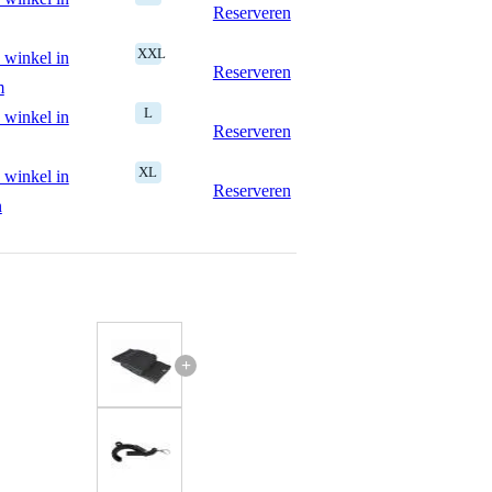
Reserveren
XXL
 winkel in
Reserveren
m
L
 winkel in
Reserveren
XL
 winkel in
Reserveren
n
+