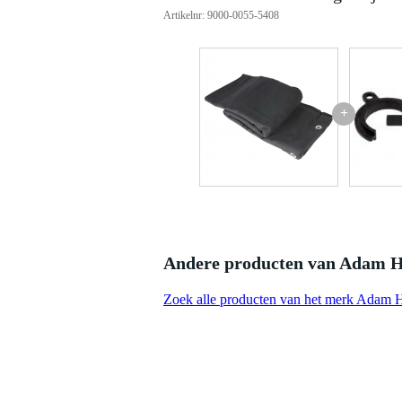
Artikelnr: 9000-0055-5408
+
Andere producten van Adam H
Zoek alle producten van het merk Adam H