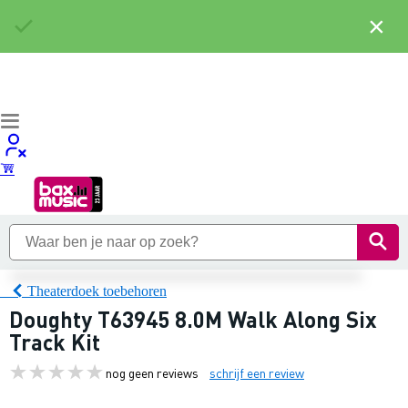
×
Theaterdoek toebehoren
Doughty T63945 8.0M Walk Along Six
Track Kit
nog geen reviews
schrijf een review