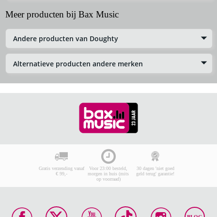
Meer producten bij Bax Music
Andere producten van Doughty
Alternatieve producten andere merken
Gratis verzending vanaf
Voor 23:00 besteld,
30 dagen 'niet goed
€ 99,-
morgen in huis (mits
geld terug' garantie!
op voorraad)