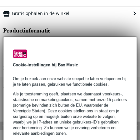
Gratis ophalen in de winkel
Productinformatie
merk: Doughty
serie: Six Track
producttype: straight track section (rechte railsectie)
Cookie-instellingen bij Bax Music
Bekijk alle productspecificaties
Om je bezoek aan onze website soepel te laten verlopen en bij
je te laten passen, gebruiken we functionele cookies.
Bekijk ook eens (5)
Als je toestemming geeft, plaatsen we daarnaast voorkeurs-,
statistische en marketingcookies, samen met onze 15 partners
(sommige bevinden zich buiten de EU, waaronder de
Verenigde Staten). Deze cookies stellen ons in staat om je
surfgedrag op en mogelijk buiten onze website te volgen,
waarbij we je IP-adres en unieke gebruikers-ID’s gebruiken
voor herkenning. Zo kunnen we je ervaring verbeteren en
relevante aanbiedingen tonen.