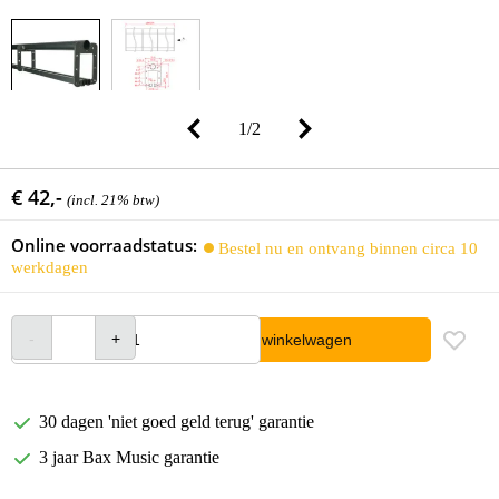
1
/
2
€ 42,-
(incl. 21% btw)
Online voorraadstatus:
Bestel nu en ontvang binnen circa 10
werkdagen
In winkelwagen
30 dagen 'niet goed geld terug' garantie
3 jaar Bax Music garantie