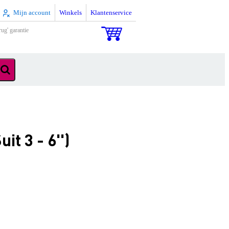
Mijn account
Winkels
Klantenservice
rug' garantie
t 3 - 6'')