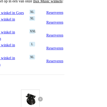
het op in een van onze
Bax Music winkels
:
XL
Reserveren
 winkel in Goes
XL
 winkel in
Reserveren
XXL
 winkel in
Reserveren
m
L
 winkel in
Reserveren
XL
 winkel in
Reserveren
n
+