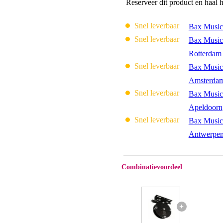
Reserveer dit product en haal 
Snel leverbaar
Bax Music
Snel leverbaar
Bax Music
Rotterdam
Snel leverbaar
Bax Music
Amsterda
Snel leverbaar
Bax Music
Apeldoorn
Snel leverbaar
Bax Music
Antwerpe
Combinatievoordeel
+