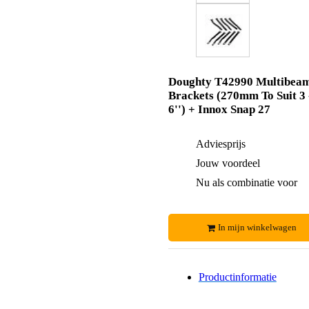
Doughty T42990 Multibea
Brackets (270mm To Suit 3 
6'') + Innox Snap 27
Adviesprijs
Jouw voordeel
Nu als combinatie voor
In mijn winkelwagen
Productinformatie