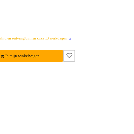
el nu en ontvang binnen circa 13 werkdagen
In mijn winkelwagen