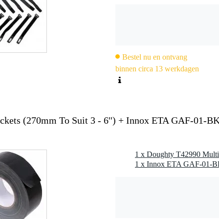
Bestel nu en ontvang
binnen circa 13 werkdagen
kets (270mm To Suit 3 - 6'') + Innox ETA GAF-01-B