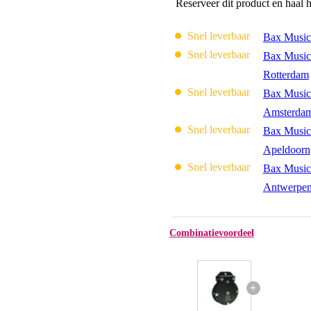
Reserveer dit product en haal 
Snel leverbaar
Bax Music
Snel leverbaar
Bax Music
Rotterdam
Snel leverbaar
Bax Music
Amsterda
Snel leverbaar
Bax Music
Apeldoorn
Snel leverbaar
Bax Music
Antwerpe
Combinatievoordeel
+