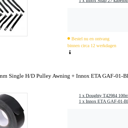
Bestel nu en ontvang
binnen circa 12 werkdagen
m Single H/D Pulley Awning + Innox ETA GAF-01-