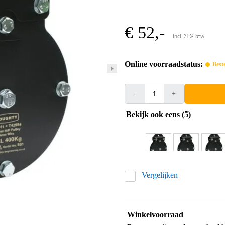
€ 52,-
incl. 21% btw
Online voorraadstatus:
Best
-
+
Bekijk ook eens (5)
Vergelijken
Winkelvoorraad