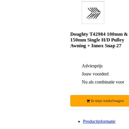
Doughty T42984 100mm &
150mm Single H/D Pulley
Awning + Innox Snap 27
Adviesprijs
Jouw voordeel
Nu als combinatie voor
In mijn winkelwagen
Productinformatie