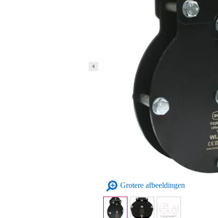
Grotere afbeeldingen