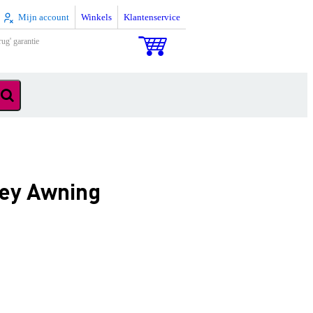
Mijn account
Winkels
Klantenservice
rug' garantie
ey Awning