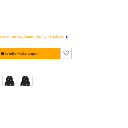
el nu en ontvang binnen circa 12 werkdagen
In mijn winkelwagen