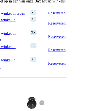
het op in een van onze
Bax Music winkels
:
XL
Reserveren
 winkel in Goes
XL
 winkel in
Reserveren
XXL
 winkel in
Reserveren
m
L
 winkel in
Reserveren
XL
 winkel in
Reserveren
n
+