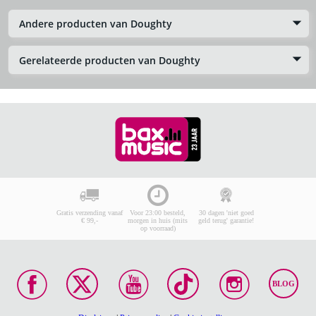
Andere producten van Doughty
Gerelateerde producten van Doughty
Gratis verzending vanaf
Voor 23:00 besteld,
30 dagen 'niet goed
€ 99,-
morgen in huis (mits
geld terug' garantie!
op voorraad)
BLOG