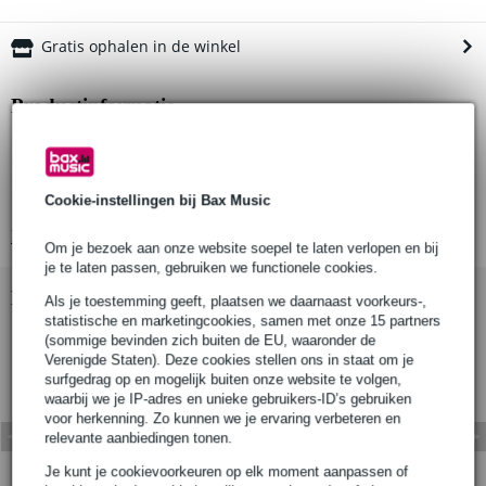
Gratis ophalen in de winkel
Productinformatie
geleverd in paren
geschikt voor standaard pulleys
Cookie-instellingen bij Bax Music
materiaal s275 mild steel
Bekijk alle productspecificaties
Om je bezoek aan onze website soepel te laten verlopen en bij
je te laten passen, gebruiken we functionele cookies.
Bekijk ook eens (1)
Als je toestemming geeft, plaatsen we daarnaast voorkeurs-,
statistische en marketingcookies, samen met onze 15 partners
(sommige bevinden zich buiten de EU, waaronder de
Verenigde Staten). Deze cookies stellen ons in staat om je
surfgedrag op en mogelijk buiten onze website te volgen,
waarbij we je IP-adres en unieke gebruikers-ID’s gebruiken
voor herkenning. Zo kunnen we je ervaring verbeteren en
relevante aanbiedingen tonen.
Je kunt je cookievoorkeuren op elk moment aanpassen of