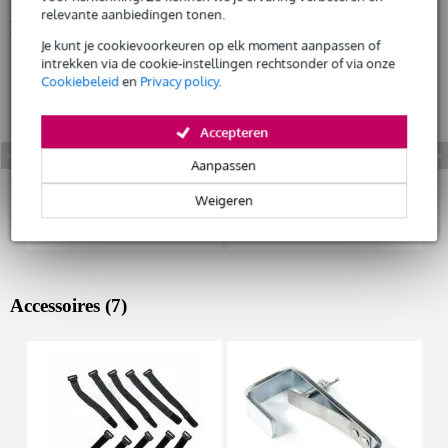
relevante aanbiedingen tonen.
Bekijk ook eens (4)
Huur dit product
Je kunt je cookievoorkeuren op elk moment aanpassen of
intrekken via de cookie-instellingen rechtsonder of via onze
Cookiebeleid
en
Privacy policy
.
Accepteren
Aanpassen
Weigeren
Accessoires (7)