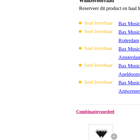
Winkelvoorraad
Reserveer dit product en haal 
Snel leverbaar
Bax Music
Snel leverbaar
Bax Music
Rotterdam
Snel leverbaar
Bax Music
Amsterda
Snel leverbaar
Bax Music
Apeldoorn
Snel leverbaar
Bax Music
Antwerpe
Combinatievoordeel
+