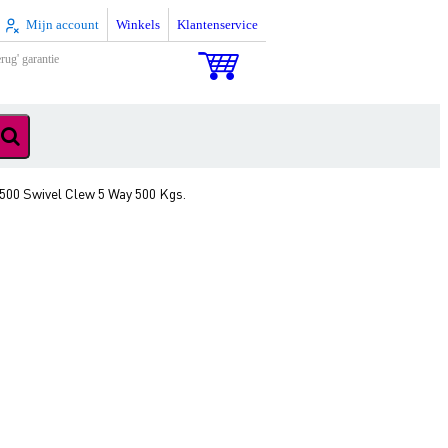
Mijn account
Winkels
Klantenservice
rug' garantie
500 Swivel Clew 5 Way 500 Kgs.