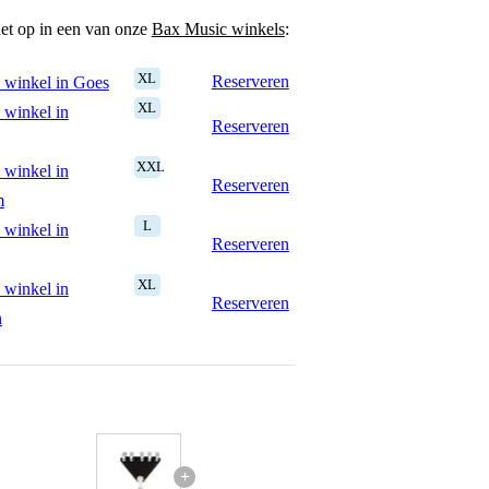
het op in een van onze
Bax Music winkels
:
XL
Reserveren
 winkel in Goes
XL
 winkel in
Reserveren
XXL
 winkel in
Reserveren
m
L
 winkel in
Reserveren
XL
 winkel in
Reserveren
n
+