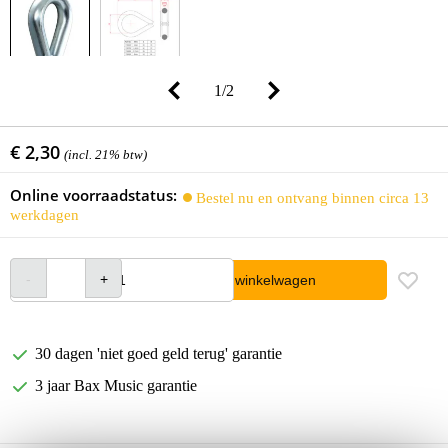
1
/
2
€ 2,30
(incl. 21% btw)
Online voorraadstatus:
Bestel nu en ontvang binnen circa 13
werkdagen
In winkelwagen
30 dagen 'niet goed geld terug' garantie
3 jaar Bax Music garantie