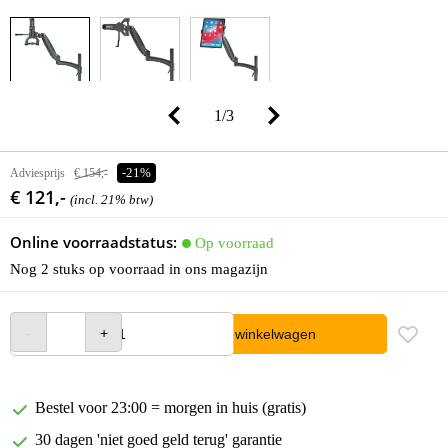
1
/
3
Adviesprijs
€ 154,-
-21%
€ 121,-
(incl. 21% btw)
Online voorraadstatus:
Op voorraad
Nog 2 stuks op voorraad in ons magazijn
In winkelwagen
Bestel voor 23:00 = morgen in huis (gratis)
30 dagen 'niet goed geld terug' garantie