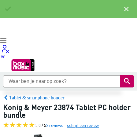
×
Tablet & smartphone houder
Konig & Meyer 23874 Tablet PC holder
bundle
5,0 / 5
2 reviews
schrijf een review