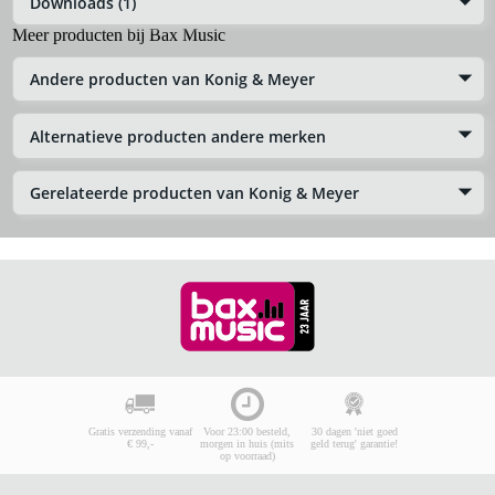
Downloads (1)
Meer producten bij Bax Music
Andere producten van Konig & Meyer
Alternatieve producten andere merken
Gerelateerde producten van Konig & Meyer
Gratis verzending vanaf
Voor 23:00 besteld,
30 dagen 'niet goed
€ 99,-
morgen in huis (mits
geld terug' garantie!
op voorraad)