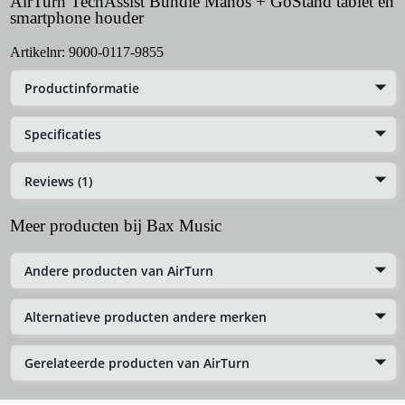
AirTurn TechAssist Bundle Manos + GoStand tablet en
smartphone houder
Artikelnr:
9000-0117-9855
Productinformatie
Specificaties
Reviews (1)
Meer producten bij Bax Music
Andere producten van AirTurn
Alternatieve producten andere merken
Gerelateerde producten van AirTurn