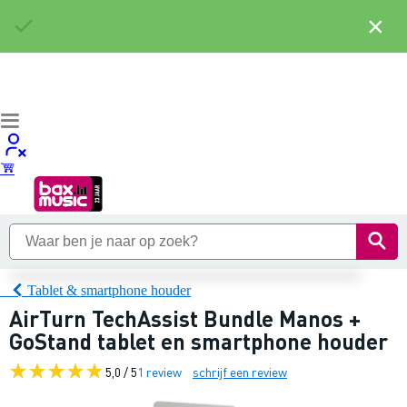
×
Tablet & smartphone houder
AirTurn TechAssist Bundle Manos +
GoStand tablet en smartphone houder
5,0 / 5
1 review
schrijf een review