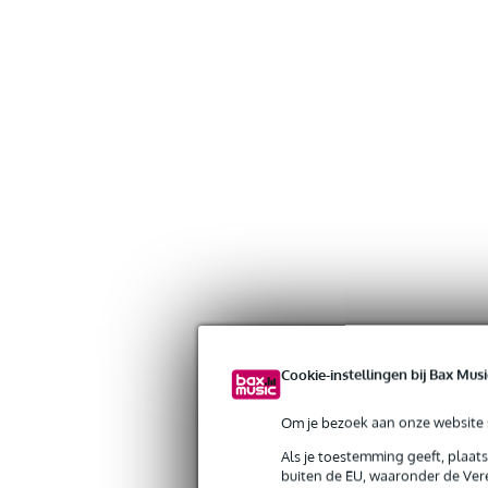
Cookie-instellingen bij Bax Musi
Om je bezoek aan onze website s
Als je toestemming geeft, plaat
buiten de EU, waaronder de Vere