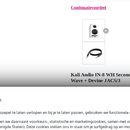
Combinatievoordeel
+
Kali Audio IN-8 WH Secon
Wave + Devine JACS/3
Adviesprijs
c
Jouw voordeel
Nu als combinatie voor
oepel te laten verlopen en bij je te laten passen, gebruiken we functionele 
sen we daarnaast voorkeurs-, statistische en marketingcookies, samen met 
nigde Staten). Deze cookies stellen ons in staat om je surfgedrag op en mog