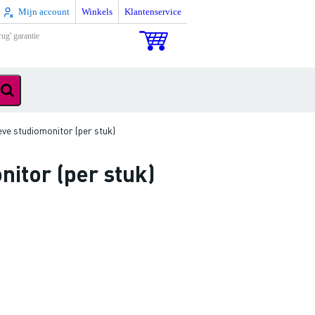
Mijn account
Winkels
Klantenservice
rug' garantie
ve studiomonitor (per stuk)
itor (per stuk)