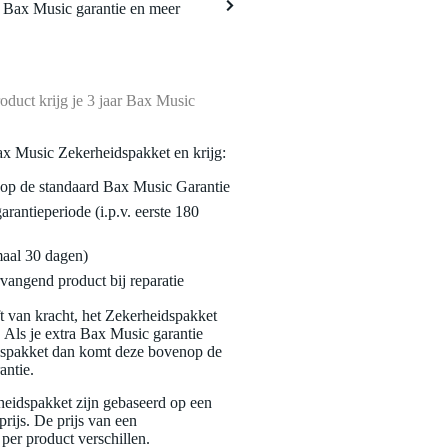
a Bax Music garantie en meer
oduct krijg je 3 jaar Bax Music
ax Music Zekerheidspakket en krijg:
enop de standaard Bax Music Garantie
garantieperiode (i.p.v. eerste 180
maal 30 dagen)
vangend product bij reparatie
jft van kracht, het Zekerheidspakket
. Als je extra Bax Music garantie
dspakket dan komt deze bovenop de
antie.
eidspakket zijn gebaseerd op een
rijs. De prijs van een
per product verschillen.