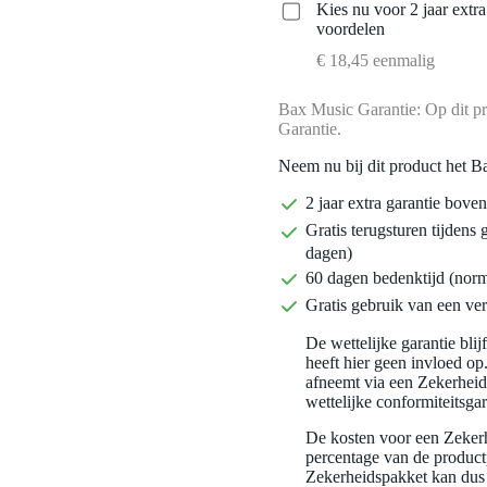
Kies nu voor 2 jaar extr
voordelen
€ 18,45 eenmalig
Bax Music Garantie: Op dit pr
Garantie.
Neem nu bij dit product het B
2 jaar extra garantie bov
Gratis terugsturen tijdens 
dagen)
60 dagen bedenktijd (nor
Gratis gebruik van een ver
De wettelijke garantie bli
heeft hier geen invloed op
afneemt via een Zekerhei
wettelijke conformiteitsgar
De kosten voor een Zekerh
percentage van de productp
Zekerheidspakket kan dus 