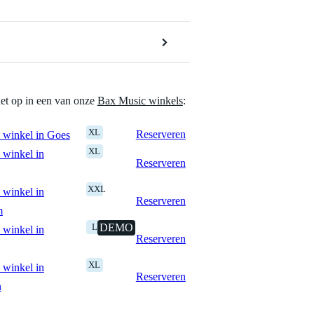
het op in een van onze
Bax Music winkels
:
XL
Reserveren
 winkel in Goes
XL
 winkel in
Reserveren
XXL
 winkel in
Reserveren
m
L
DEMO
 winkel in
Reserveren
XL
 winkel in
Reserveren
n