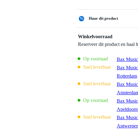
%
Huur dit product
Winkelvoorraad
Reserveer dit product en haal 
Op voorraad
Bax Music
Snel leverbaar
Bax Music
Rotterdam
Snel leverbaar
Bax Music
Amsterda
Op voorraad
Bax Music
Apeldoorn
Snel leverbaar
Bax Music
Antwerpe