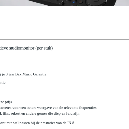
ve studiomonitor (per stuk)
jg je 3 jaar Bax Music Garantie.
ntie.
e prijs.
weeter, voor een betere weergave van de relevante frequenties.
film, orkest en andere genres die diep en luid zijn.
oruimte wel passen bij de prestaties van de IN-8.