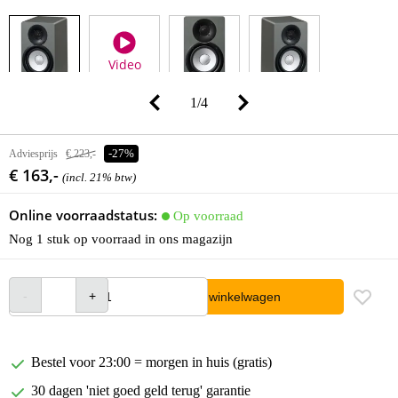
Video
1
/
4
Adviesprijs
€ 223,-
-27%
€ 163,-
(incl. 21% btw)
Online voorraadstatus:
Op voorraad
Nog 1 stuk op voorraad in ons magazijn
In winkelwagen
Bestel voor 23:00 = morgen in huis (gratis)
30 dagen 'niet goed geld terug' garantie