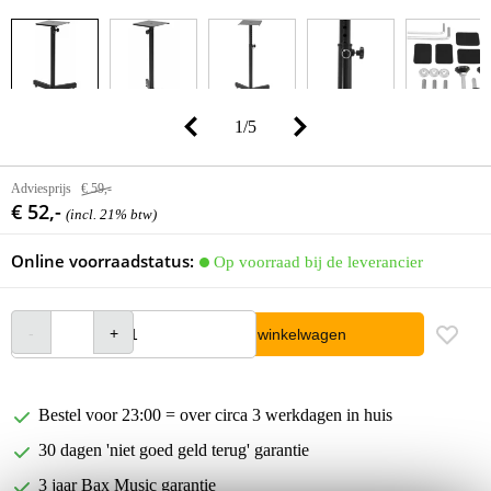
1
/
5
Adviesprijs
€ 59,-
€ 52,-
(incl. 21% btw)
Online voorraadstatus:
Op voorraad bij de leverancier
In winkelwagen
Bestel voor 23:00 = over circa 3 werkdagen in huis
30 dagen 'niet goed geld terug' garantie
3 jaar Bax Music garantie