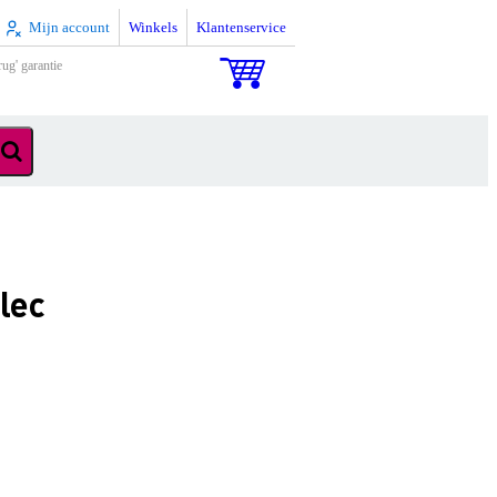
Mijn account
Winkels
Klantenservice
rug' garantie
lec