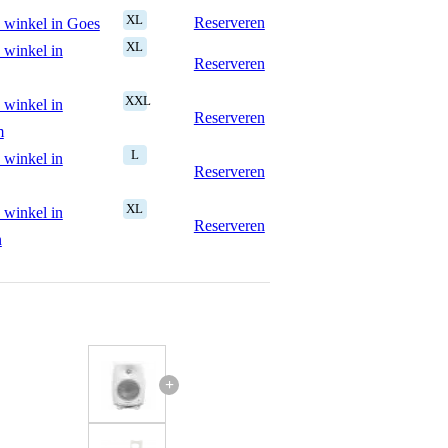
XL
Reserveren
 winkel in Goes
XL
 winkel in
Reserveren
XXL
 winkel in
Reserveren
m
L
 winkel in
Reserveren
XL
 winkel in
Reserveren
n
+