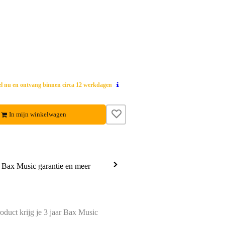
el nu en ontvang binnen circa 12 werkdagen
In mijn winkelwagen
a Bax Music garantie en meer
oduct krijg je 3 jaar Bax Music