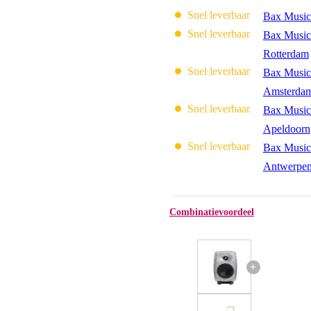
Snel leverbaar
Bax Music
Snel leverbaar
Bax Music
Rotterdam
Snel leverbaar
Bax Music
Amsterda
Snel leverbaar
Bax Music
Apeldoorn
Snel leverbaar
Bax Music
Antwerpe
Combinatievoordeel
+