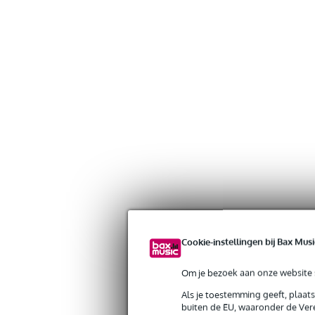
Cookie-instellingen bij Bax Musi
Om je bezoek aan onze website s
Als je toestemming geeft, plaat
Gratis verzending vanaf €
buiten de EU, waaronder de Vere