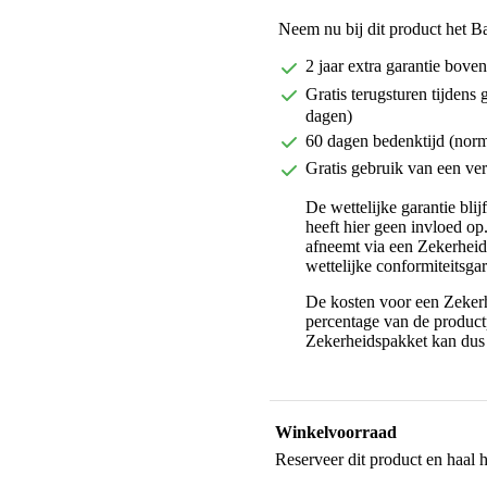
Neem nu bij dit product het B
2 jaar extra garantie bov
Gratis terugsturen tijdens 
dagen)
60 dagen bedenktijd (nor
Gratis gebruik van een ver
De wettelijke garantie bli
heeft hier geen invloed op
afneemt via een Zekerhei
wettelijke conformiteitsgar
De kosten voor een Zekerh
percentage van de productp
Zekerheidspakket kan dus 
Winkelvoorraad
Reserveer dit product en haal 