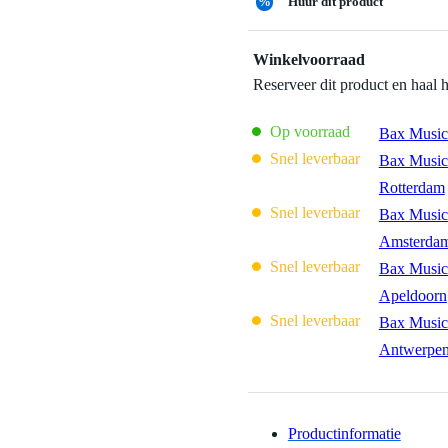
%
Huur dit product
Winkelvoorraad
Reserveer dit product en haal 
Op voorraad
Bax Music
Snel leverbaar
Bax Music
Rotterdam
Snel leverbaar
Bax Music
Amsterda
Snel leverbaar
Bax Music
Apeldoorn
Snel leverbaar
Bax Music
Antwerpe
Productinformatie