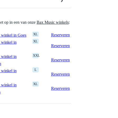
het op in een van onze
Bax Music winkels
:
XL
Reserveren
 winkel in Goes
XL
 winkel in
Reserveren
XXL
 winkel in
Reserveren
m
L
 winkel in
Reserveren
XL
 winkel in
Reserveren
n