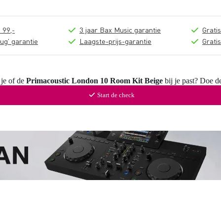
 99,-
3 jaar Bax Music garantie
Grati
ug' garantie
Laagste-prijs-garantie
Grati
 je of de
Primacoustic London 10 Room Kit Beige
bij je past? Doe d
Start de check