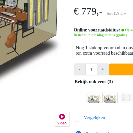
€ 779,-
incl. 21% btw
Online voorraadstatus:
Op v
Bestel nu = dinsdag in huis (gratis)
Nog 1 stuk op voorraad in ons
(en extra voorraad beschikbaar 
-
+
Bekijk ook eens (3)
Vergelijken
Video