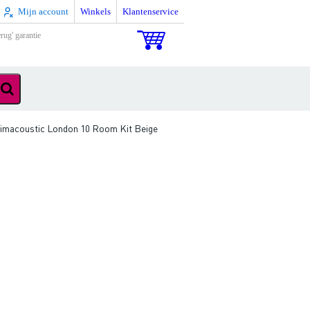
Mijn account
Winkels
Klantenservice
rug' garantie
imacoustic London 10 Room Kit Beige