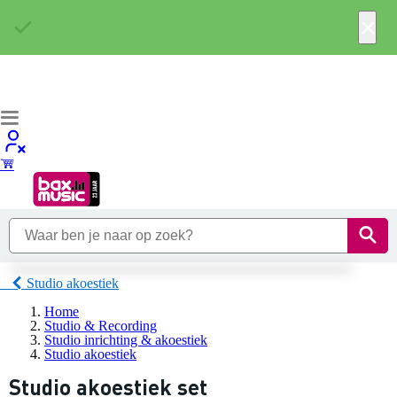
×
Studio akoestiek
Home
Studio & Recording
Studio inrichting & akoestiek
Studio akoestiek
Studio akoestiek set