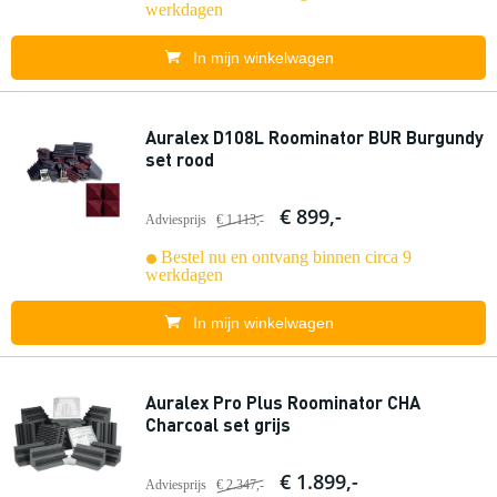
werkdagen
In mijn winkelwagen
Auralex D108L Roominator BUR Burgundy
set rood
€ 899,-
Adviesprijs
€ 1.113,-
Bestel nu en ontvang binnen circa 9
werkdagen
In mijn winkelwagen
Auralex Pro Plus Roominator CHA
Charcoal set grijs
€ 1.899,-
Adviesprijs
€ 2.347,-