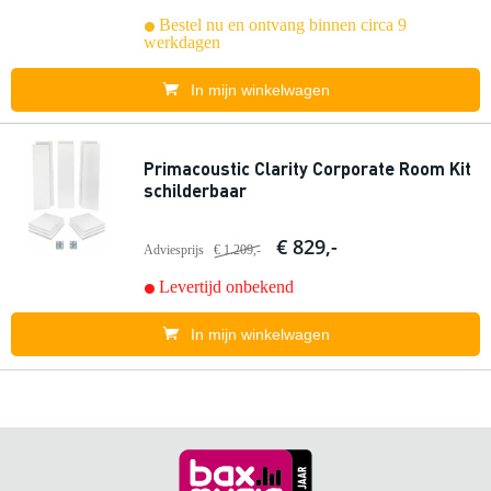
Bestel nu en ontvang binnen circa 9
werkdagen
In mijn winkelwagen
Primacoustic Clarity Corporate Room Kit
schilderbaar
€ 829,-
Adviesprijs
€ 1.209,-
Levertijd onbekend
In mijn winkelwagen