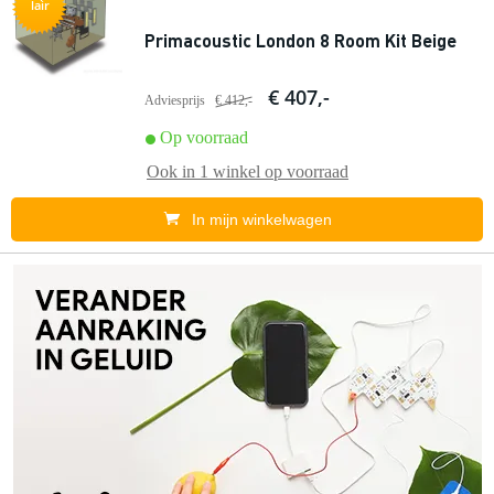
lair
Primacoustic London 8 Room Kit Beige
€ 407,-
Adviesprijs
€ 412,-
Op voorraad
Ook in
1 winkel
op voorraad
In mijn winkelwagen