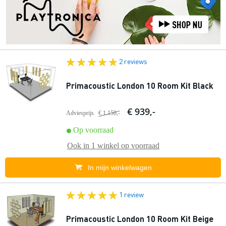
2 reviews
Primacoustic London 10 Room Kit Black
€ 939,-
Adviesprijs
€ 1.150,-
Op voorraad
Ook in
1 winkel
op voorraad
In mijn winkelwagen
1 review
Primacoustic London 10 Room Kit Beige