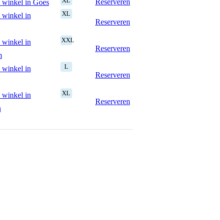
XL
Reserveren
 winkel in Goes
XL
 winkel in
Reserveren
XXL
 winkel in
Reserveren
m
L
 winkel in
Reserveren
XL
 winkel in
Reserveren
n