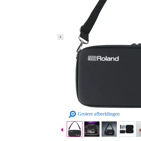
Grotere afbeeldingen