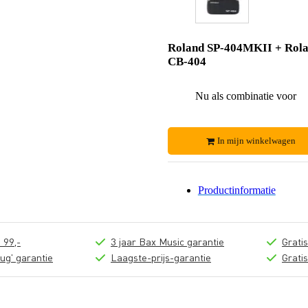
Roland SP-404MKII + Rol
CB-404
Nu als combinatie voor
In mijn winkelwagen
Productinformatie
 99,-
3 jaar Bax Music garantie
Grati
ug' garantie
Laagste-prijs-garantie
Grati