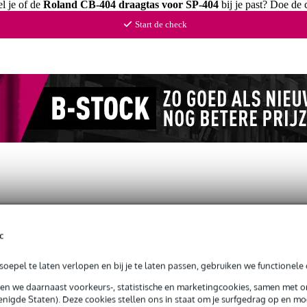
el je of de
Roland CB-404 draagtas voor SP-404
bij je past? Doe de 
Start de check
c
oepel te laten verlopen en bij je te laten passen, gebruiken we functionele 
sen we daarnaast voorkeurs-, statistische en marketingcookies, samen met 
nigde Staten). Deze cookies stellen ons in staat om je surfgedrag op en mog
g je alleen garantie op fabrieksfouten.