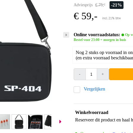
-21%
Adviesprijs
€ 75,-
€ 59,-
incl. 21% btw
Online voorraadstatus:
Op v
Bestel voor 23:00 = morgen in huis
Nog 2 stuks op voorraad in on
(en extra voorraad beschikbaar 
-
+
Vergelijken
Winkelvoorraad
Reserveer dit product en haal 