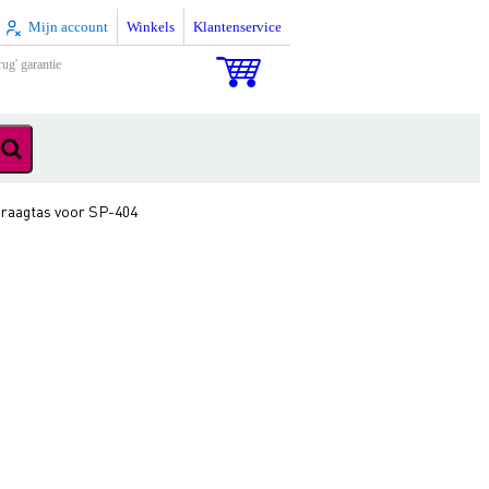
Mijn account
Winkels
Klantenservice
rug' garantie
raagtas voor SP-404