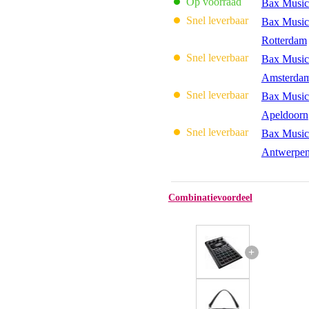
Op voorraad
Bax Music
Snel leverbaar
Bax Music
Rotterdam
Snel leverbaar
Bax Music
Amsterda
Snel leverbaar
Bax Music
Apeldoorn
Snel leverbaar
Bax Music
Antwerpe
Combinatievoordeel
+