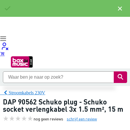
×
Stroomkabels 230V
DAP 90562 Schuko plug - Schuko
socket verlengkabel 3x 1.5 mm², 15 m
nog geen reviews
schrijf een review