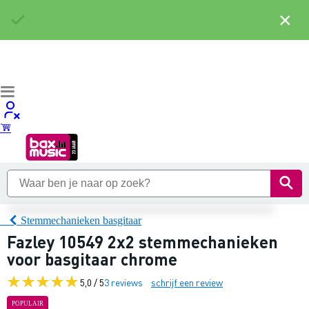
×
Stemmechanieken basgitaar
Fazley 10549 2x2 stemmechanieken
voor basgitaar chrome
5,0 / 5
3 reviews
schrijf een review
POPULAIR