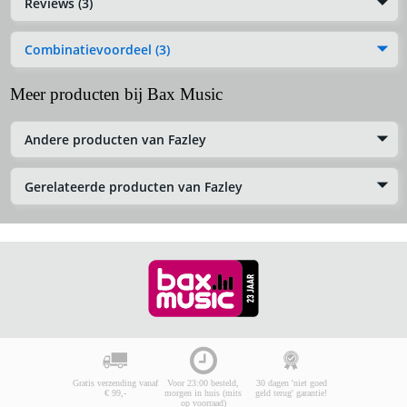
Reviews (3)
Combinatievoordeel (3)
Meer producten bij Bax Music
Andere producten van Fazley
Gerelateerde producten van Fazley
Gratis verzending vanaf
Voor 23:00 besteld,
30 dagen 'niet goed
€ 99,-
morgen in huis (mits
geld terug' garantie!
op voorraad)