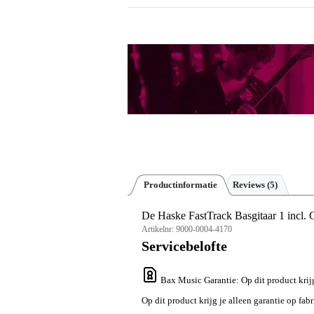
Productinformatie
Reviews
(5)
De Haske FastTrack Basgitaar 1 incl.
Artikelnr:
9000-0004-4170
Servicebelofte
Bax Music Garantie
: Op dit product krij
Op dit product krijg je alleen garantie op fab