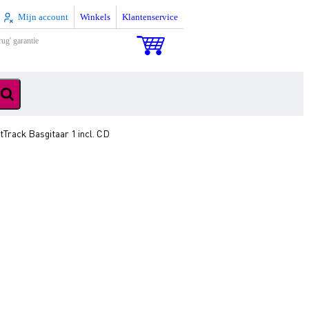
Mijn account
Winkels
Klantenservice
rug' garantie
Track Basgitaar 1 incl. CD