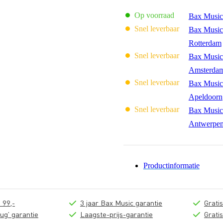
Op voorraad
Bax Music
Snel leverbaar
Bax Music
Rotterdam
Snel leverbaar
Bax Music
Amsterda
Snel leverbaar
Bax Music
Apeldoorn
Snel leverbaar
Bax Music
Antwerpe
Productinformatie
 99,-
3 jaar Bax Music garantie
Grati
ug' garantie
Laagste-prijs-garantie
Grati