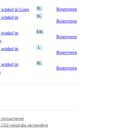
XL
Reserveren
 winkel in Goes
XL
 winkel in
Reserveren
XXL
 winkel in
Reserveren
m
L
 winkel in
Reserveren
XL
 winkel in
Reserveren
n
s retourneren
s CO2-neutrale verzending