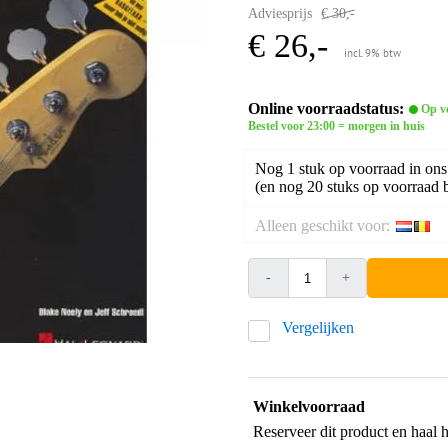
Adviesprijs
€ 30,-
€ 26,-
incl. 9% btw
Online voorraadstatus:
Op v
Bestel voor 23:00 = morgen in huis
Nog 1 stuk op voorraad in ons
(en nog 20 stuks op voorraad b
Alleen geschikt voor:
-
+
Vergelijken
Winkelvoorraad
Reserveer dit product en haal 