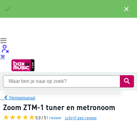
×
Stemapparaat
Zoom ZTM-1 tuner en metronoom
5,0 / 5
1 review
schrijf een review