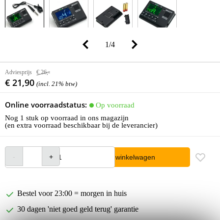
1
/
4
Adviesprijs
€ 26,-
€ 21,90
(incl. 21% btw)
Online voorraadstatus:
Op voorraad
Nog 1 stuk op voorraad in ons magazijn
(en extra voorraad beschikbaar bij de leverancier)
In winkelwagen
Bestel voor 23:00 = morgen in huis
30 dagen 'niet goed geld terug' garantie