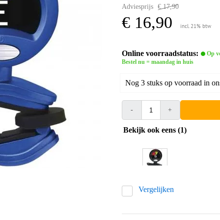
Adviesprijs
€ 17,90
€ 16,90
incl. 21% btw
Online voorraadstatus:
Op v
Bestel nu = maandag in huis
Nog 3 stuks op voorraad in on
-
+
Bekijk ook eens (1)
Vergelijken