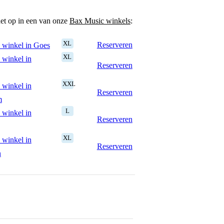
het op in een van onze
Bax Music winkels
:
XL
Reserveren
 winkel in Goes
XL
 winkel in
Reserveren
XXL
 winkel in
Reserveren
m
L
 winkel in
Reserveren
XL
 winkel in
Reserveren
n