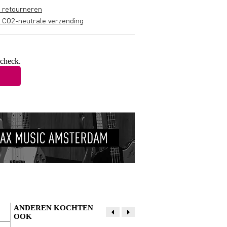
s retourneren
s CO2-neutrale verzending
 check.
ANDEREN KOCHTEN
OOK