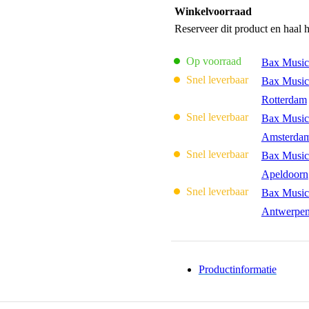
Winkelvoorraad
Reserveer dit product en haal 
Op voorraad
Bax Music
Snel leverbaar
Bax Music
Rotterdam
Snel leverbaar
Bax Music
Amsterda
Snel leverbaar
Bax Music
Apeldoorn
Snel leverbaar
Bax Music
Antwerpe
Productinformatie