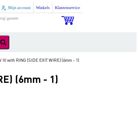
Mijn account
Winkels
Klantenservice
rug' garantie
 III with RING (SIDE EXIT WIRE) (6mm - 1)
RE) (6mm - 1)