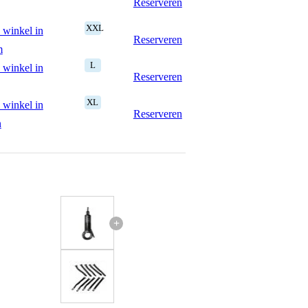
Reserveren
XXL
 winkel in
Reserveren
m
L
 winkel in
Reserveren
XL
 winkel in
Reserveren
n
+