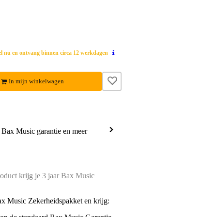
el nu en ontvang binnen circa 12 werkdagen
In mijn winkelwagen
a Bax Music garantie en meer
oduct krijg je 3 jaar Bax Music
ax Music Zekerheidspakket en krijg: