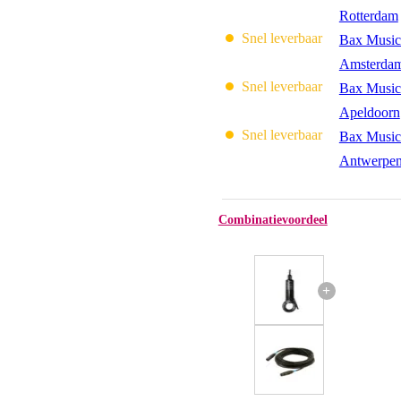
Rotterdam
Snel leverbaar
Bax Music
Amsterda
Snel leverbaar
Bax Music
Apeldoorn
Snel leverbaar
Bax Music
Antwerpe
Combinatievoordeel
+