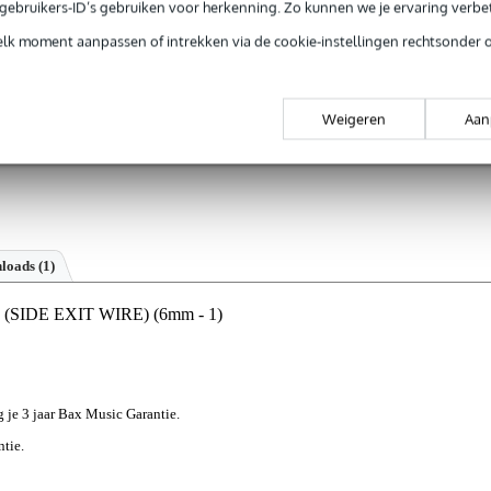
e gebruikers-ID’s gebruiken voor herkenning. Zo kunnen we je ervaring verb
elk moment aanpassen of intrekken via de cookie-instellingen rechtsonder 
Weigeren
Aan
loads (1)
G (SIDE EXIT WIRE) (6mm - 1)
jg je 3 jaar Bax Music Garantie.
ntie.