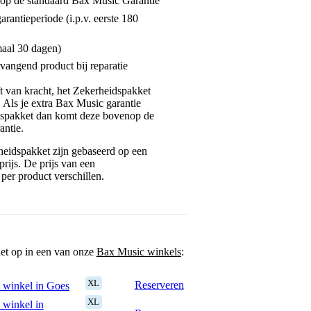
enop de standaard Bax Music Garantie
garantieperiode (i.p.v. eerste 180
maal 30 dagen)
vangend product bij reparatie
jft van kracht, het Zekerheidspakket
. Als je extra Bax Music garantie
dspakket dan komt deze bovenop de
antie.
eidspakket zijn gebaseerd op een
rijs. De prijs van een
per product verschillen.
het op in een van onze
Bax Music winkels
:
XL
Reserveren
 winkel in Goes
XL
 winkel in