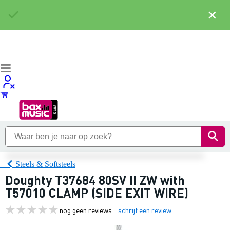
×
Steels & Softsteels
Doughty T37684 80SV II ZW with
T57010 CLAMP (SIDE EXIT WIRE)
nog geen reviews
schrijf een review