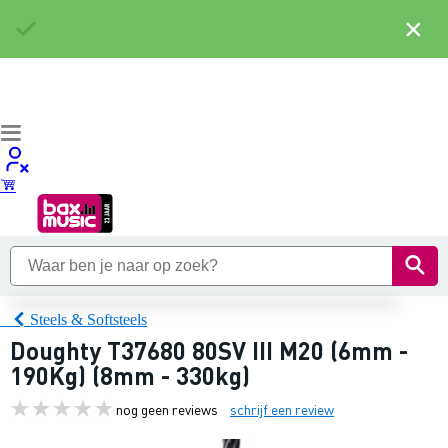
×
Steels & Softsteels
Doughty T37680 80SV III M20 (6mm -
190Kg) (8mm - 330kg)
nog geen reviews
schrijf een review