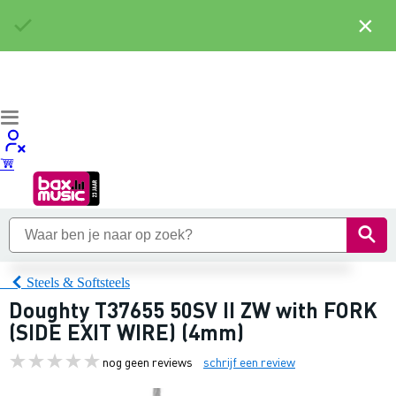
×
Steels & Softsteels
Doughty T37655 50SV II ZW with FORK
(SIDE EXIT WIRE) (4mm)
nog geen reviews
schrijf een review