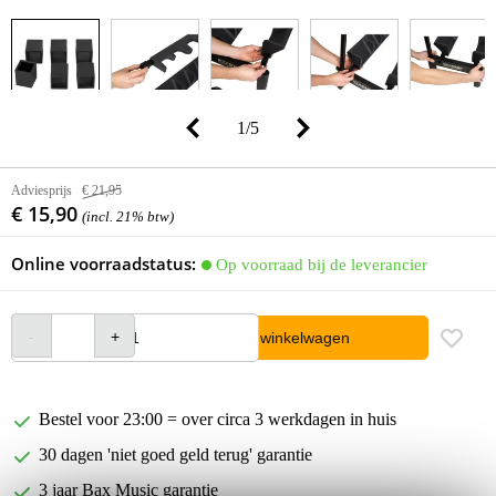
1
/
5
Adviesprijs
€ 21,95
€ 15,90
(incl. 21% btw)
Online voorraadstatus:
Op voorraad bij de leverancier
In winkelwagen
Bestel voor 23:00 = over circa 3 werkdagen in huis
30 dagen 'niet goed geld terug' garantie
3 jaar Bax Music garantie