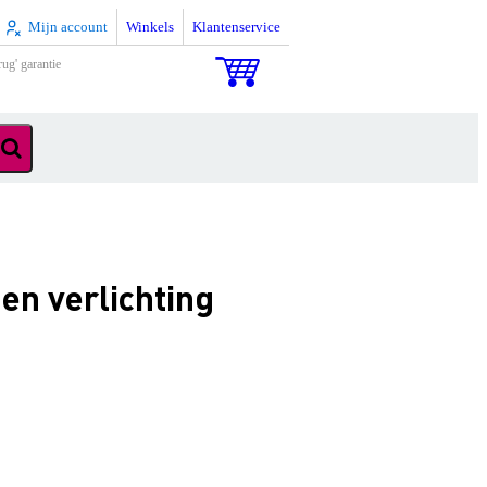
Mijn account
Winkels
Klantenservice
rug' garantie
en verlichting