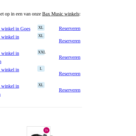
het op in een van onze
Bax Music winkels
:
XL
Reserveren
 winkel in Goes
XL
 winkel in
Reserveren
XXL
 winkel in
Reserveren
m
L
 winkel in
Reserveren
XL
 winkel in
Reserveren
n
2x