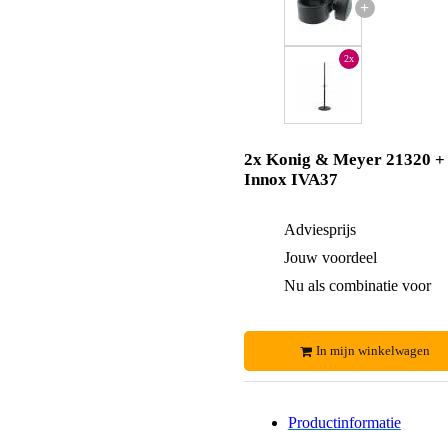
+
2x
2x Konig & Meyer 21320 +
Innox IVA37
Adviesprijs
Jouw voordeel
Nu als combinatie voor
In mijn winkelwagen
Productinformatie