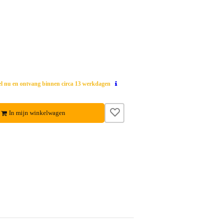
el nu en ontvang binnen circa 13 werkdagen
In mijn winkelwagen