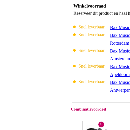
Winkelvoorraad
Reserveer dit product en haal 
Snel leverbaar
Bax Music
Snel leverbaar
Bax Music
Rotterdam
Snel leverbaar
Bax Music
Amsterda
Snel leverbaar
Bax Music
Apeldoorn
Snel leverbaar
Bax Music
Antwerpe
Combinatievoordeel
2x