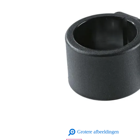
Grotere afbeeldingen