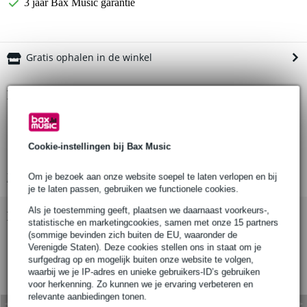
3 jaar Bax Music garantie
Gratis ophalen in de winkel
Productinformatie
veiligheidsring
diameter: 45 mm
Cookie-instellingen bij Bax Music
hoogte: 30 mm
Bekijk alle productspecificaties
Om je bezoek aan onze website soepel te laten verlopen en bij
je te laten passen, gebruiken we functionele cookies.
Als je toestemming geeft, plaatsen we daarnaast voorkeurs-,
Bekijk ook eens (1)
statistische en marketingcookies, samen met onze 15 partners
(sommige bevinden zich buiten de EU, waaronder de
Verenigde Staten). Deze cookies stellen ons in staat om je
surfgedrag op en mogelijk buiten onze website te volgen,
waarbij we je IP-adres en unieke gebruikers-ID’s gebruiken
voor herkenning. Zo kunnen we je ervaring verbeteren en
relevante aanbiedingen tonen.