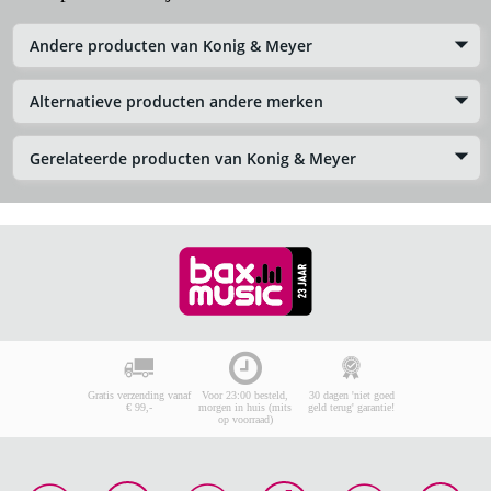
Andere producten van Konig & Meyer
Alternatieve producten andere merken
Gerelateerde producten van Konig & Meyer
Gratis verzending vanaf
Voor 23:00 besteld,
30 dagen 'niet goed
€ 99,-
morgen in huis (mits
geld terug' garantie!
op voorraad)