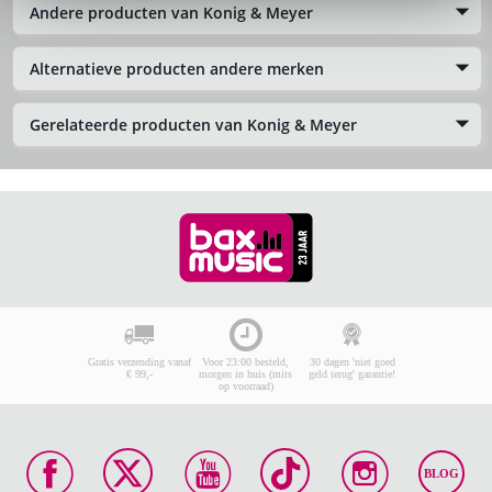
Andere producten van Konig & Meyer
Alternatieve producten andere merken
Gerelateerde producten van Konig & Meyer
Gratis verzending vanaf
Voor 23:00 besteld,
30 dagen 'niet goed
€ 99,-
morgen in huis (mits
geld terug' garantie!
op voorraad)
BLOG