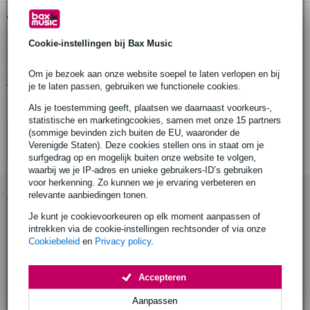
Gratis ophalen in de winkel
Cookie-instellingen bij Bax Music
Productinformatie
Om je bezoek aan onze website soepel te laten verlopen en bij
Bekijk alle productspecificaties
je te laten passen, gebruiken we functionele cookies.
Bekijk ook eens (4)
Als je toestemming geeft, plaatsen we daarnaast voorkeurs-,
statistische en marketingcookies, samen met onze 15 partners
(sommige bevinden zich buiten de EU, waaronder de
Verenigde Staten). Deze cookies stellen ons in staat om je
surfgedrag op en mogelijk buiten onze website te volgen,
waarbij we je IP-adres en unieke gebruikers-ID’s gebruiken
voor herkenning. Zo kunnen we je ervaring verbeteren en
Accessoires (18)
relevante aanbiedingen tonen.
Je kunt je cookievoorkeuren op elk moment aanpassen of
intrekken via de cookie-instellingen rechtsonder of via onze
Cookiebeleid
en
Privacy policy
.
Accepteren
Aanpassen