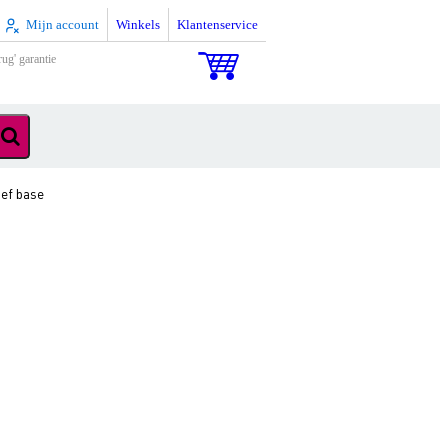
Mijn account
Winkels
Klantenservice
rug' garantie
ief base