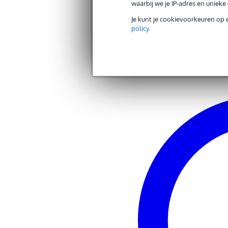
waarbij we je IP-adres en uniek
Andere producten van Gravity
Je kunt je cookievoorkeuren op 
policy
.
Zoek alle producten van het merk Gravity