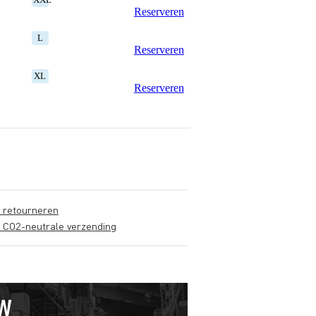
Reserveren
L
Reserveren
XL
Reserveren
s retourneren
s CO2-neutrale verzending