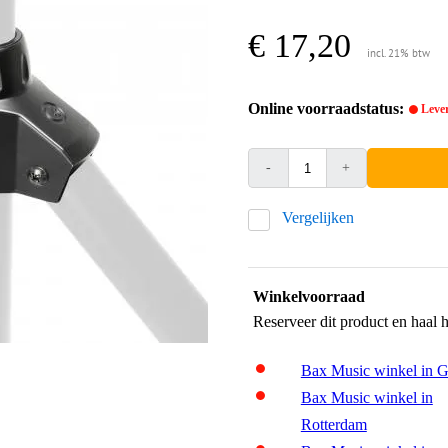
€ 17,20
incl. 21% btw
Online voorraadstatus:
Lever
-
+
Vergelijken
Winkelvoorraad
Reserveer dit product en haal 
Bax Music winkel in 
Bax Music winkel in
Rotterdam