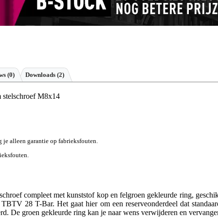
ews
(0)
Downloads (2)
stelschroef M8x14
g je alleen garantie op fabrieksfouten.
rieksfouten.
schroef compleet met kunststof kop en felgroen gekleurde ring, geschik
S TBTV 28 T-Bar. Het gaat hier om een reserveonderdeel dat standaar
rd. De groen gekleurde ring kan je naar wens verwijderen en vervange