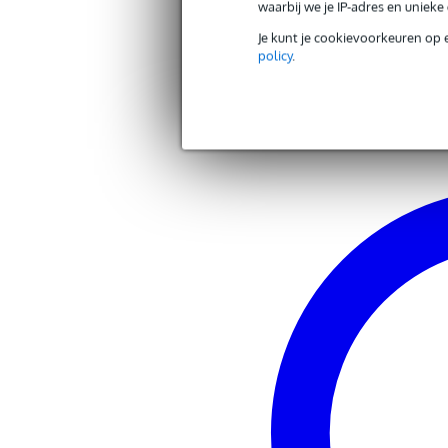
waarbij we je IP-adres en uniek
Andere producten van Gravity
Je kunt je cookievoorkeuren op 
policy
.
Zoek alle producten van het merk Gravity