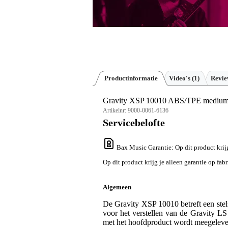
Productinformatie
Video's (1)
Revi
Gravity XSP 10010 ABS/TPE medium 
Artikelnr:
9000-0061-6136
Servicebelofte
Bax Music Garantie
: Op dit product krij
Op dit product krijg je alleen garantie op fab
Algemeen
De Gravity XSP 10010 betreft een stel
voor het verstellen van de Gravity L
met het hoofdproduct wordt meegeleve