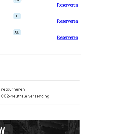
Reserveren
L
Reserveren
XL
Reserveren
s retourneren
s CO2-neutrale verzending