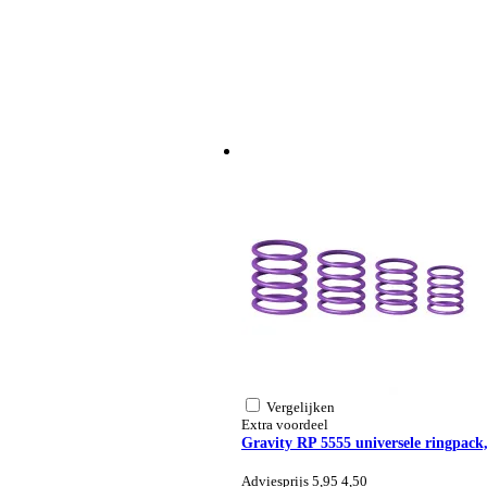
Vergelijken
Extra voordeel
Gravity RP 5555 universele ringpack
Adviesprijs 5,95
4,50