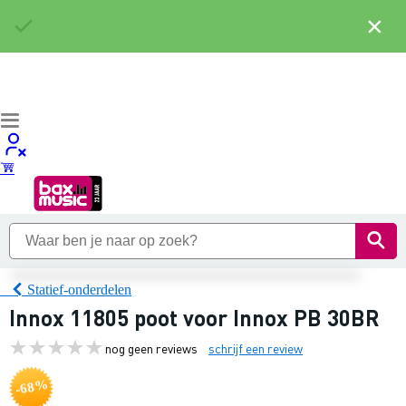
×
Statief-onderdelen
Innox 11805 poot voor Innox PB 30BR
nog geen reviews
schrijf een review
-68%