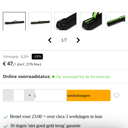
1
/
7
Adviesprijs
€ 57,-
-18%
€ 47,-
(incl. 21% btw)
Online voorraadstatus:
Op voorraad bij de leverancier
In winkelwagen
Bestel voor 23:00 = over circa 3 werkdagen in huis
30 dagen 'niet goed geld terug' garantie