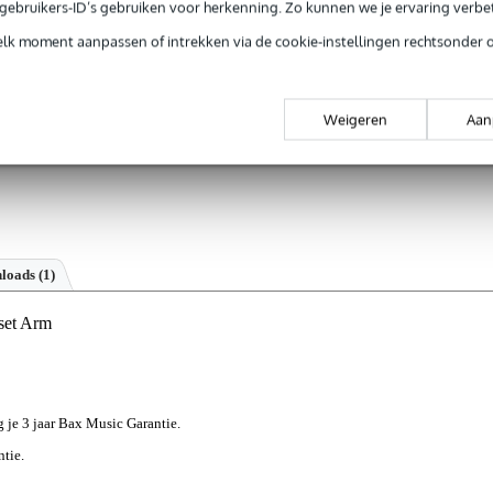
e gebruikers-ID’s gebruiken voor herkenning. Zo kunnen we je ervaring verb
elk moment aanpassen of intrekken via de cookie-instellingen rechtsonder 
Weigeren
Aan
loads (1)
set Arm
jg je 3 jaar Bax Music Garantie.
ntie.