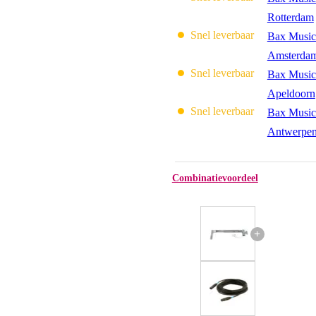
Rotterdam
Snel leverbaar
Bax Music
Amsterda
Snel leverbaar
Bax Music
Apeldoorn
Snel leverbaar
Bax Music
Antwerpe
Combinatievoordeel
+