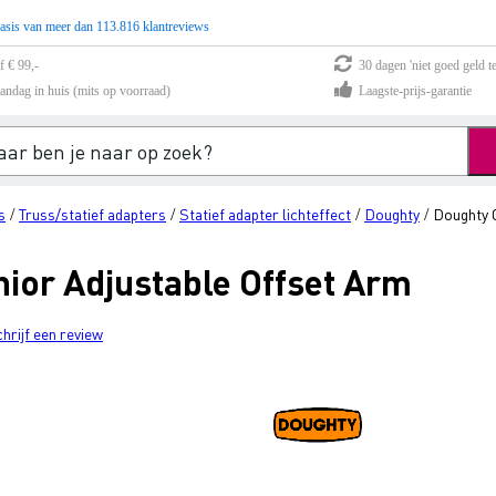
asis van meer dan 113.816 klantreviews
f € 99,-
30 dagen 'niet goed geld te
andag in huis (mits op voorraad)
Laagste-prijs-garantie
s
Truss/statief adapters
Statief adapter lichteffect
Doughty
Doughty 
/
/
/
/
ior Adjustable Offset Arm
chrijf een review