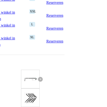
Reserveren
XXL
 winkel in
Reserveren
m
L
 winkel in
Reserveren
XL
 winkel in
Reserveren
n
+