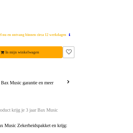
el nu en ontvang binnen circa 12 werkdagen
In mijn winkelwagen
a Bax Music garantie en meer
oduct krijg je 3 jaar Bax Music
ax Music Zekerheidspakket en krijg: