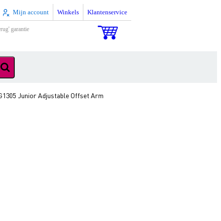
Mijn account
Winkels
Klantenservice
rug' garantie
G1305 Junior Adjustable Offset Arm