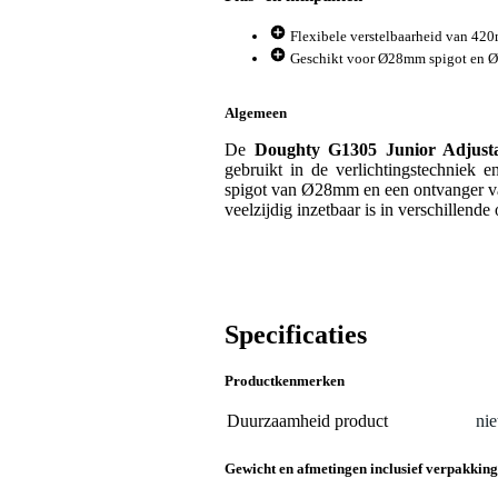
Flexibele verstelbaarheid van 4
Geschikt voor Ø28mm spigot en 
Algemeen
De
Doughty G1305 Junior Adjust
gebruikt in de verlichtingstechniek e
spigot van Ø28mm en een ontvanger v
veelzijdig inzetbaar is in verschillende 
Specificaties
Productkenmerken
Duurzaamheid product
nie
Gewicht en afmetingen inclusief verpakking