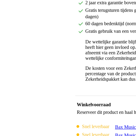
2 jaar extra garantie bov
Gratis terugsturen tijdens 
dagen)
60 dagen bedenktijd (nor
Gratis gebruik van een ver
De wettelijke garantie bli
heeft hier geen invloed op
afneemt via een Zekerhei
wettelijke conformiteitsgar
De kosten voor een Zekerh
percentage van de productp
Zekerheidspakket kan dus 
Winkelvoorraad
Reserveer dit product en haal 
Snel leverbaar
Bax Music
Snel leverbaar
Bax Music