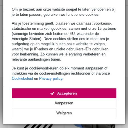
Om je bezoek aan onze website soepel te laten verlopen en bij
Gratis ophalen in de winkel
je te laten passen, gebruiken we functionele cookies.
Als je toestemming geeft, plaatsen we daarnaast voorkeurs-,
Productinformatie
statistische en marketingcookies, samen met onze 15 partners
(sommige bevinden zich buiten de EU, waaronder de
Bekijk alle productspecificaties
Verenigde Staten). Deze cookies stellen ons in staat om je
surfgedrag op en mogelijk buiten onze website te volgen,
Bekijk ook eens (4)
waarbij we je IP-adres en unieke gebruikers-ID’s gebruiken
voor herkenning. Zo kunnen we je ervaring verbeteren en
relevante aanbiedingen tonen.
Je kunt je cookievoorkeuren op elk moment aanpassen of
intrekken via de cookie-instellingen rechtsonder of via onze
Cookiebeleid
en
Privacy policy
.
Accessoires (4)
Accepteren
Aanpassen
Weigeren