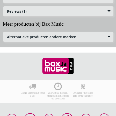
Reviews (1)
Meer producten bij Bax Music
Alternatieve producten andere merken
Gratis verzending vanaf
Voor 23:00 besteld,
30 dagen 'niet goed
€ 99,-
morgen in huis (mits
geld terug' garantie!
op voorraad)