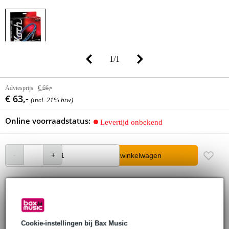
1
/
1
Adviesprijs
€ 66,-
€ 63,-
(incl. 21% btw)
Online voorraadstatus:
Levertijd onbekend
In winkelwagen
30 dagen 'niet goed geld terug' garantie
3 jaar Bax Music garantie
Cookie-instellingen bij Bax Music