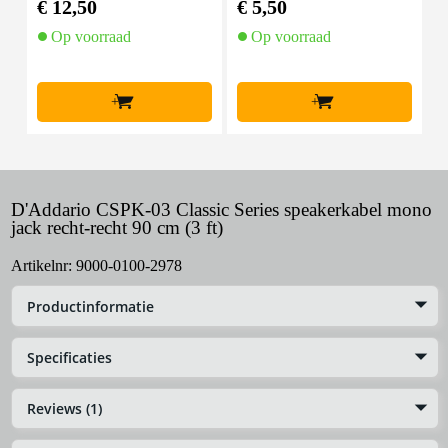
€ 12,50
€ 5,50
€
Op voorraad
Op voorraad
+
+
D'Addario CSPK-03 Classic Series speakerkabel mono
jack recht-recht 90 cm (3 ft)
Artikelnr:
9000-0100-2978
Productinformatie
Specificaties
Reviews (1)