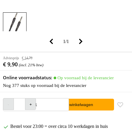
1
/
1
Adviesprijs
€ 14,70
€ 9,90
(incl. 21% btw)
Online voorraadstatus:
Op voorraad bij de leverancier
Nog 377 stuks op voorraad bij de leverancier
In winkelwagen
Bestel voor 23:00 = over circa 10 werkdagen in huis