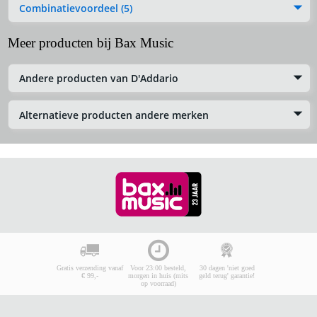
Combinatievoordeel (5)
Meer producten bij Bax Music
Andere producten van D'Addario
Alternatieve producten andere merken
Gratis verzending vanaf
Voor 23:00 besteld,
30 dagen 'niet goed
€ 99,-
morgen in huis (mits
geld terug' garantie!
op voorraad)