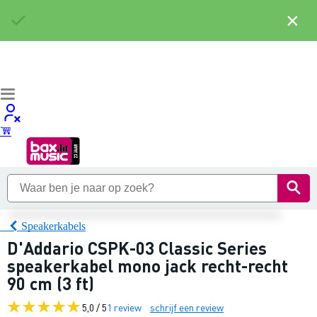
×
Speakerkabels
D'Addario CSPK-03 Classic Series
speakerkabel mono jack recht-recht
90 cm (3 ft)
5,0 / 5
1 review
schrijf een review