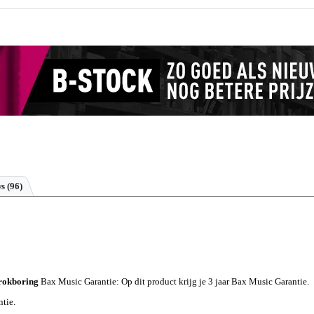
ws
(96)
rokboring
Bax Music Garantie
: Op dit product krijg je 3 jaar Bax Music Garantie.
ntie.