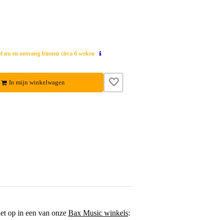
el nu en ontvang binnen circa 6 weken
In mijn winkelwagen
het op in een van onze
Bax Music winkels
: