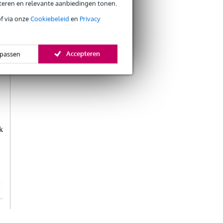
eteren en relevante aanbiedingen tonen.
of via onze
Cookiebeleid
en
Privacy
Accepteren
passen
k