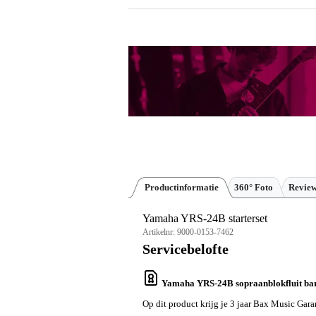
Productinformatie
360° Foto
Revie
Yamaha YRS-24B starterset
Artikelnr:
9000-0153-7462
Servicebelofte
Yamaha YRS-24B sopraanblokfluit ba
Op dit product krijg je 3 jaar Bax Music Gara