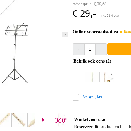
Adviesprijs
€ 29,88
€ 29,-
incl. 21% btw
Online voorraadstatus:
Best
-
+
Bekijk ook eens (2)
Vergelijken
Winkelvoorraad
Reserveer dit product en haal 