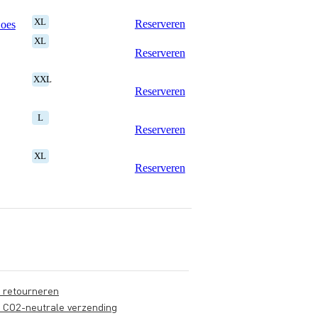
XL
Reserveren
Goes
XL
Reserveren
XXL
Reserveren
L
Reserveren
XL
Reserveren
s retourneren
s CO2-neutrale verzending