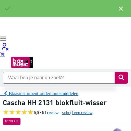
×
Blaasinstrument-onderhoudsmiddelen
Cascha HH 2131 blokfluit-wisser
5,0 / 5
1 review
schrijf een review
POPULAIR