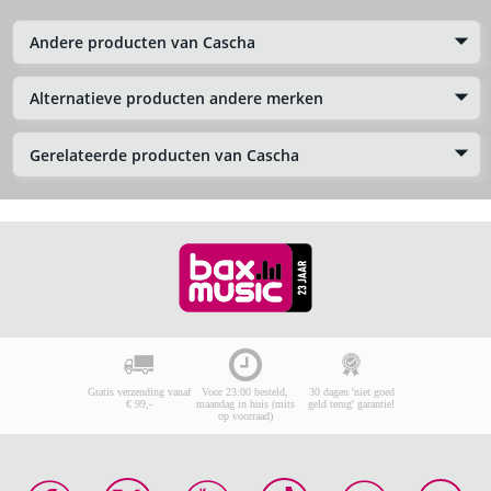
Andere producten van Cascha
Alternatieve producten andere merken
Gerelateerde producten van Cascha
Gratis verzending vanaf
Voor 23:00 besteld,
30 dagen 'niet goed
€ 99,-
maandag in huis (mits
geld terug' garantie!
op voorraad)