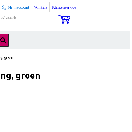
Mijn account
Winkels
Klantenservice
rug' garantie
g, groen
ing, groen