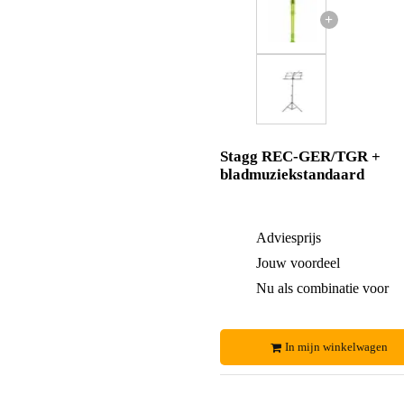
+
Stagg REC-GER/TGR +
bladmuziekstandaard
Adviesprijs
Jouw voordeel
Nu als combinatie voor
In mijn winkelwagen