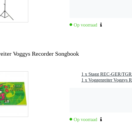
Op voorraad
iter Voggys Recorder Songbook
Op voorraad