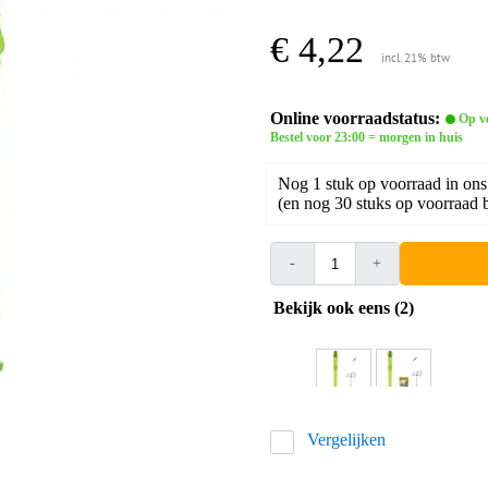
€ 4,22
incl. 21% btw
Online voorraadstatus:
Op v
Bestel voor 23:00 = morgen in huis
Nog 1 stuk op voorraad in ons
(en nog 30 stuks op voorraad b
-
+
Bekijk ook eens (2)
Vergelijken