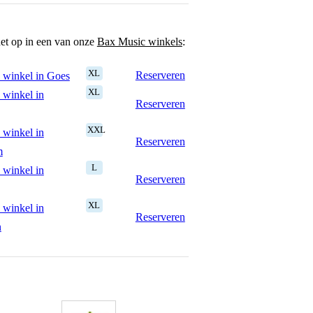
het op in een van onze
Bax Music winkels
:
XL
Reserveren
 winkel in Goes
XL
 winkel in
Reserveren
XXL
 winkel in
Reserveren
m
L
 winkel in
Reserveren
XL
 winkel in
Reserveren
n