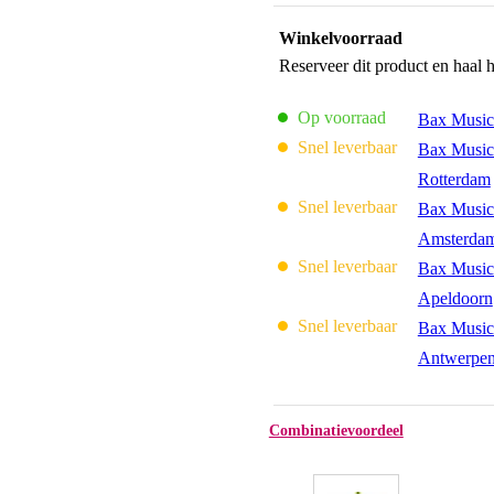
Winkelvoorraad
Reserveer dit product en haal 
Op voorraad
Bax Music
Snel leverbaar
Bax Music
Rotterdam
Snel leverbaar
Bax Music
Amsterda
Snel leverbaar
Bax Music
Apeldoorn
Snel leverbaar
Bax Music
Antwerpe
Combinatievoordeel