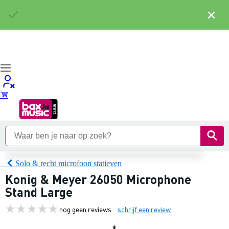
×
Solo & recht microfoon statieven
Konig & Meyer 26050 Microphone
Stand Large
nog geen reviews
schrijf een review