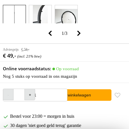
1
/
3
Adviesprijs
€ 58,-
€ 49,-
(incl. 21% btw)
Online voorraadstatus:
Op voorraad
Nog 5 stuks op voorraad in ons magazijn
In winkelwagen
Bestel voor 23:00 = morgen in huis
30 dagen 'niet goed geld terug' garantie