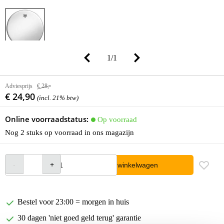
1
/
1
Adviesprijs
€ 28,-
€ 24,90
(incl. 21% btw)
Online voorraadstatus:
Op voorraad
Nog 2 stuks op voorraad in ons magazijn
In winkelwagen
Bestel voor 23:00 = morgen in huis
30 dagen 'niet goed geld terug' garantie