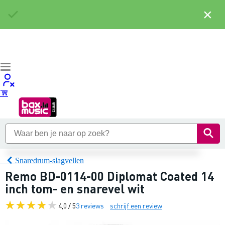
×
Snaredrum-slagvellen
Remo BD-0114-00 Diplomat Coated 14
inch tom- en snarevel wit
4,0 / 5
3 reviews
schrijf een review