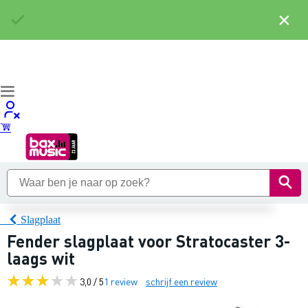
×
Slagplaat
Fender slagplaat voor Stratocaster 3-
laags wit
3,0 / 5
1 review
schrijf een review