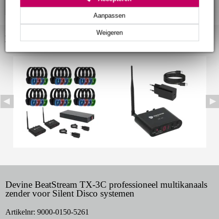
Aanpassen
Weigeren
Bekijk ook eens (2)
Devine BeatStream TX-3C professioneel multikanaals
zender voor Silent Disco systemen
Artikelnr:
9000-0150-5261