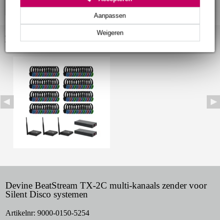
Aanpassen
Weigeren
Bekijk ook eens (1)
Devine BeatStream TX-2C multi-kanaals zender voor
Silent Disco systemen
Artikelnr:
9000-0150-5254