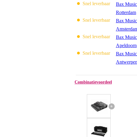
Snel leverbaar
Bax Music
Rotterdam
Snel leverbaar
Bax Music
Amsterda
Snel leverbaar
Bax Music
Apeldoorn
Snel leverbaar
Bax Music
Antwerpe
Combinatievoordeel
+