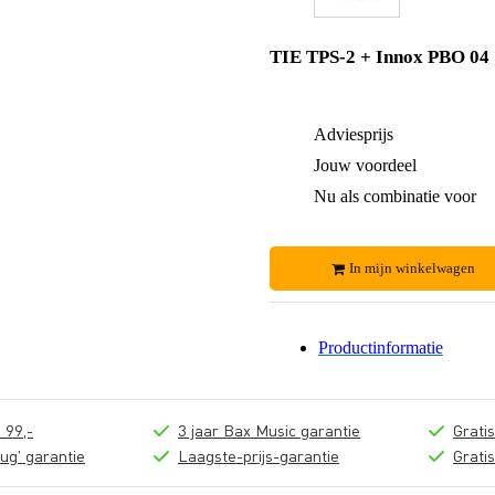
TIE TPS-2 + Innox PBO 04
Adviesprijs
Jouw voordeel
Nu als combinatie voor
In mijn winkelwagen
Productinformatie
 99,-
3 jaar Bax Music garantie
Grati
ug' garantie
Laagste-prijs-garantie
Grati