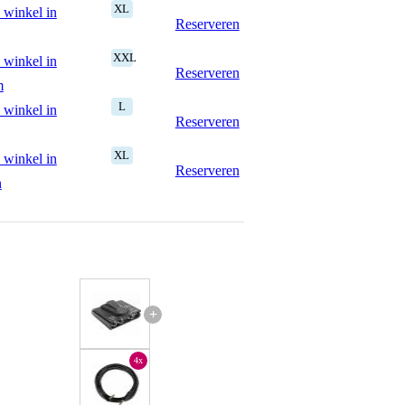
XL
 winkel in
Reserveren
XXL
 winkel in
Reserveren
m
L
 winkel in
Reserveren
XL
 winkel in
Reserveren
n
+
4x