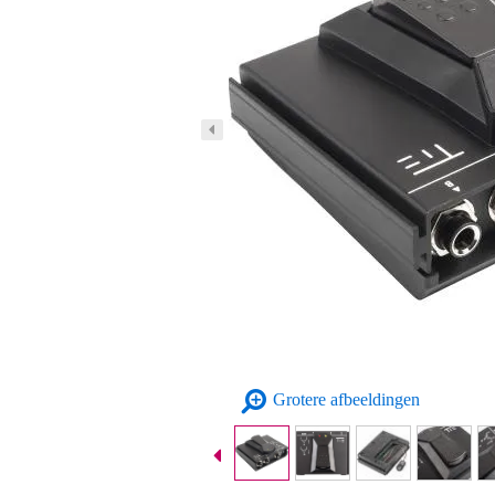
Grotere afbeeldingen