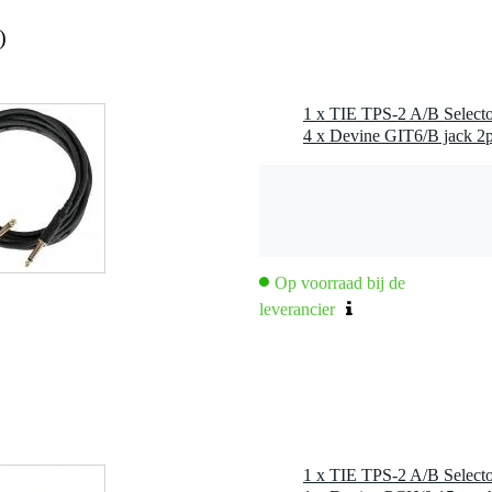
)
1 x TIE TPS-2 A/B Select
Op voorraad bij de
leverancier
1 x TIE TPS-2 A/B Select