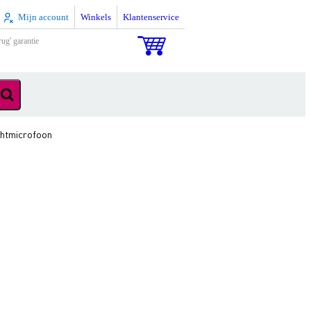
Mijn account
Winkels
Klantenservice
rug' garantie
chtmicrofoon