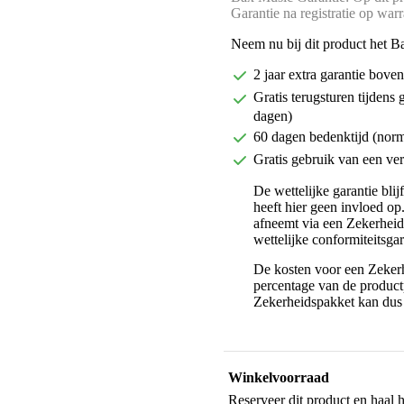
Garantie na registratie op war
Neem nu bij dit product het B
2 jaar extra garantie bov
Gratis terugsturen tijdens 
dagen)
60 dagen bedenktijd (nor
Gratis gebruik van een ver
De wettelijke garantie bli
heeft hier geen invloed op
afneemt via een Zekerhei
wettelijke conformiteitsgar
De kosten voor een Zekerh
percentage van de productp
Zekerheidspakket kan dus 
Winkelvoorraad
Reserveer dit product en haal 