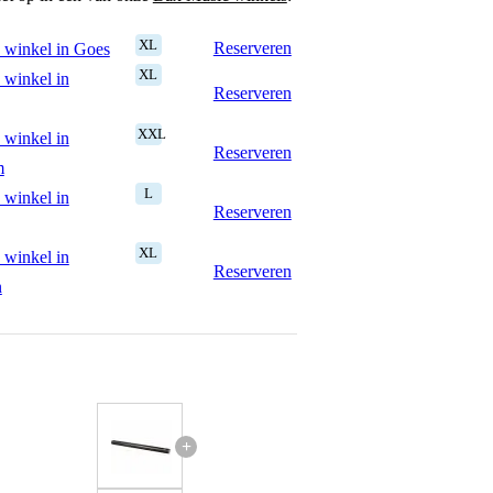
XL
Reserveren
 winkel in Goes
XL
 winkel in
Reserveren
XXL
 winkel in
Reserveren
m
L
 winkel in
Reserveren
XL
 winkel in
Reserveren
n
+