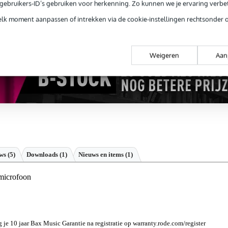
e gebruikers-ID’s gebruiken voor herkenning. Zo kunnen we je ervaring verb
ug' garantie
Laagste-prijs-garantie
Grati
elk moment aanpassen of intrekken via de cookie-instellingen rechtsonder 
Weigeren
Aan
ews
(5)
Downloads (1)
Nieuws en items (1)
microfoon
jg je 10 jaar Bax Music Garantie na registratie op warranty.rode.com/register