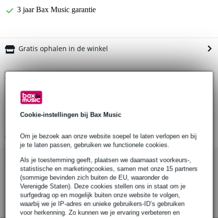
3 jaar Bax Music garantie
Gratis ophalen in de winkel
Productinformatie
rieten voor alt saxofoon
kunststof coating
Cookie-instellingen bij Bax Music
per 5 stuks geleverd
Bekijk alle productspecificaties
Om je bezoek aan onze website soepel te laten verlopen en bij
je te laten passen, gebruiken we functionele cookies.
Bekijk ook eens (5)
Als je toestemming geeft, plaatsen we daarnaast voorkeurs-,
statistische en marketingcookies, samen met onze 15 partners
(sommige bevinden zich buiten de EU, waaronder de
Verenigde Staten). Deze cookies stellen ons in staat om je
surfgedrag op en mogelijk buiten onze website te volgen,
waarbij we je IP-adres en unieke gebruikers-ID’s gebruiken
voor herkenning. Zo kunnen we je ervaring verbeteren en