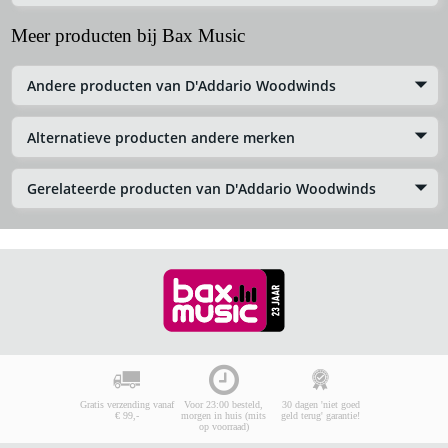
Meer producten bij Bax Music
Andere producten van D'Addario Woodwinds
Alternatieve producten andere merken
Gerelateerde producten van D'Addario Woodwinds
Gratis verzending vanaf
Voor 23:00 besteld,
30 dagen 'niet goed
€ 99,-
morgen in huis (mits
geld terug' garantie!
op voorraad)