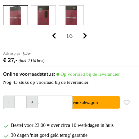
1
/
3
Adviesprijs
€ 32,-
€ 27,-
(incl. 21% btw)
Online voorraadstatus:
Op voorraad bij de leverancier
Nog 43 stuks op voorraad bij de leverancier
In winkelwagen
Bestel voor 23:00 = over circa 10 werkdagen in huis
30 dagen 'niet goed geld terug' garantie